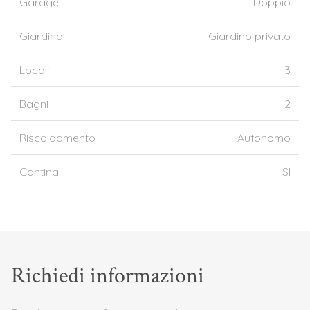
Garage
Doppio
Giardino
Giardino privato
Locali
3
Bagni
2
Riscaldamento
Autonomo
Cantina
SI
Richiedi informazioni