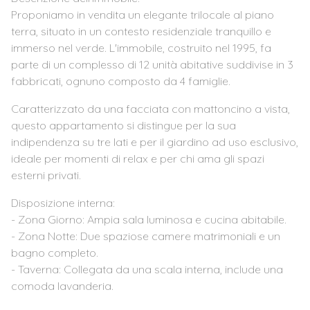
Proponiamo in vendita un elegante trilocale al piano
terra, situato in un contesto residenziale tranquillo e
immerso nel verde. L'immobile, costruito nel 1995, fa
parte di un complesso di 12 unità abitative suddivise in 3
fabbricati, ognuno composto da 4 famiglie.
Caratterizzato da una facciata con mattoncino a vista,
questo appartamento si distingue per la sua
indipendenza su tre lati e per il giardino ad uso esclusivo,
ideale per momenti di relax e per chi ama gli spazi
esterni privati.
Disposizione interna:
- Zona Giorno: Ampia sala luminosa e cucina abitabile.
- Zona Notte: Due spaziose camere matrimoniali e un
bagno completo.
- Taverna: Collegata da una scala interna, include una
comoda lavanderia.