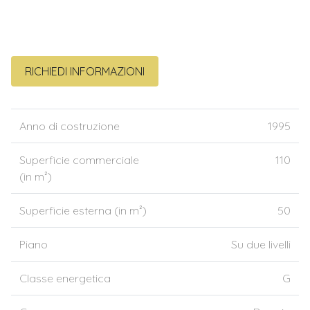
RICHIEDI INFORMAZIONI
Anno di costruzione
1995
Superficie commerciale
110
(in m²)
Superficie esterna (in m²)
50
Piano
Su due livelli
Classe energetica
G