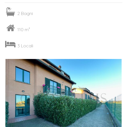
2 Bagni
110 m²
3 Locali