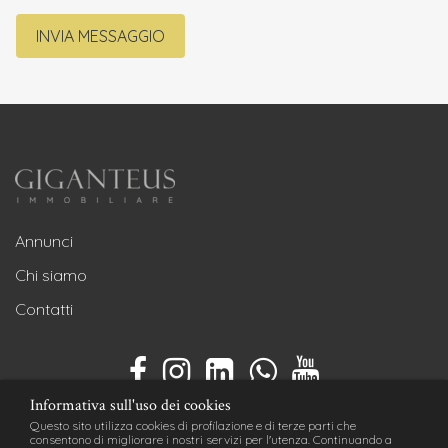
INVIA MESSAGGIO
Annunci
Chi siamo
Contatti
Informativa sull'uso dei cookies
Questo sito utilizza cookies di profilazione e di terze parti che
consentono di migliorare i nostri servizi per l'utenza. Continuando a
Copyright © 2026 STUDIO VIII s.a.s P.IVA 03540080128