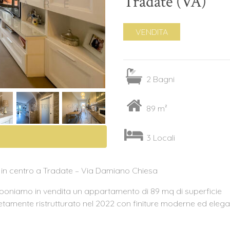
Tradate (VA)
VENDITA
2 Bagni
89 m²
3 Locali
 in centro a Tradate – Via Damiano Chiesa
roponiamo in vendita un appartamento di 89 mq di superficie
tamente ristrutturato nel 2022 con finiture moderne ed elegan