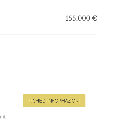
155.000 €
RICHIEDI INFORMAZIONI
ti.