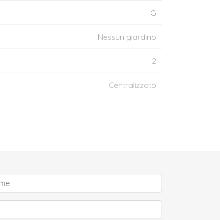
G
Nessun giardino
2
Centralizzato