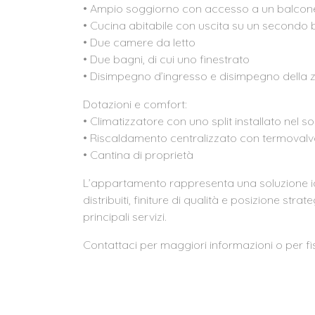
• Ampio soggiorno con accesso a un balcone
• Cucina abitabile con uscita su un secondo
• Due camere da letto
• Due bagni, di cui uno finestrato
• Disimpegno d’ingresso e disimpegno della z
Dotazioni e comfort:
• Climatizzatore con uno split installato nel
• Riscaldamento centralizzato con termovalv
• Cantina di proprietà
L’appartamento rappresenta una soluzione id
distribuiti, finiture di qualità e posizione stra
principali servizi.
Contattaci per maggiori informazioni o per fis