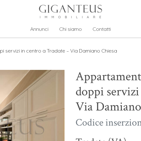
Annunci
Chi siamo
Contatti
i servizi in centro a Tradate – Via Damiano Chiesa
Appartamento
doppi servizi
Via Damiano
Codice inserzio