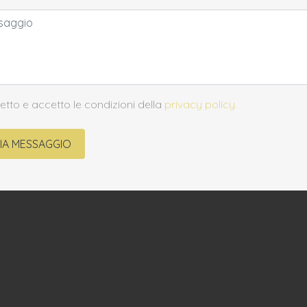
etto e accetto le condizioni della
privacy policy.
VIA MESSAGGIO