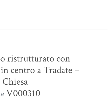
 ristrutturato con
 in centro a Tradate –
 Chiesa
V000310
ne