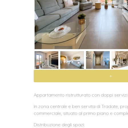
+
Appartamento ristrutturato con doppi servizi
In zona centrale e ben servita di Tradate, p
commerciale, situato al primo piano e comple
Distribuzione degli spazi: