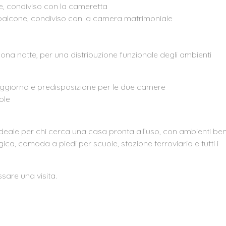
, condiviso con la cameretta
 balcone, condiviso con la camera matrimoniale
ona notte, per una distribuzione funzionale degli ambienti
 soggiorno e predisposizione per le due camere
ole
eale per chi cerca una casa pronta all’uso, con ambienti be
tegica, comoda a piedi per scuole, stazione ferroviaria e tutti i
sare una visita.